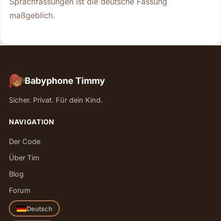
Sprachfassungen ist die deutsche Fassung
maßgeblich.
Babyphone Timmy
Sicher. Privat. Für dein Kind.
NAVIGATION
Der Code
Über Tim
Blog
Forum
Deutsch