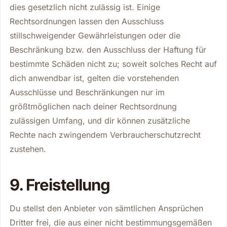
dies gesetzlich nicht zulässig ist. Einige
Rechtsordnungen lassen den Ausschluss
stillschweigender Gewährleistungen oder die
Beschränkung bzw. den Ausschluss der Haftung für
bestimmte Schäden nicht zu; soweit solches Recht auf
dich anwendbar ist, gelten die vorstehenden
Ausschlüsse und Beschränkungen nur im
größtmöglichen nach deiner Rechtsordnung
zulässigen Umfang, und dir können zusätzliche
Rechte nach zwingendem Verbraucherschutzrecht
zustehen.
9. Freistellung
Du stellst den Anbieter von sämtlichen Ansprüchen
Dritter frei, die aus einer nicht bestimmungsgemäßen