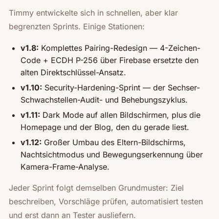
Timmy entwickelte sich in schnellen, aber klar
begrenzten Sprints. Einige Stationen:
v1.8:
Komplettes Pairing-Redesign — 4-Zeichen-
Code + ECDH P-256 über Firebase ersetzte den
alten Direktschlüssel-Ansatz.
v1.10:
Security-Hardening-Sprint — der Sechser-
Schwachstellen-Audit- und Behebungszyklus.
v1.11:
Dark Mode auf allen Bildschirmen, plus die
Homepage und der Blog, den du gerade liest.
v1.12:
Großer Umbau des Eltern-Bildschirms,
Nachtsichtmodus und Bewegungserkennung über
Kamera-Frame-Analyse.
Jeder Sprint folgt demselben Grundmuster: Ziel
beschreiben, Vorschläge prüfen, automatisiert testen
und erst dann an Tester ausliefern.