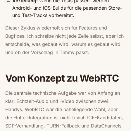
Verteilung:
Wenn die Tests passen, werden
Android- und iOS-Builds für die passenden Store-
und Test-Tracks vorbereitet.
Dieser Zyklus wiederholt sich für Features und
Bugfixes. Ich schreibe nicht jede Zeile selbst, aber ich
entscheide,
was
gebaut wird,
warum
es gebaut wird
und ob der Vorschlag in Timmy passt.
Vom Konzept zu WebRTC
Die zentrale technische Aufgabe war von Anfang an
klar: Echtzeit-Audio und -Video zwischen zwei
Handys. WebRTC war die naheliegende Wahl, aber
die Flutter-Integration ist nicht trivial: ICE-Kandidaten,
SDP-Verhandlung, TURN-Fallback und DataChannels