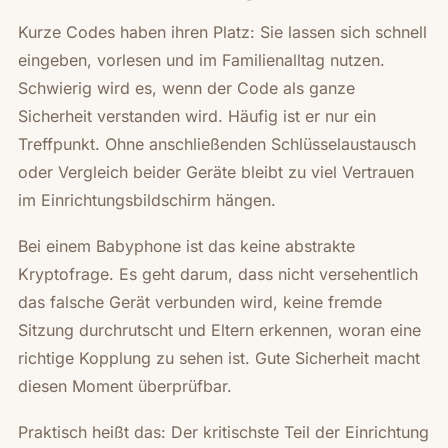
Kurze Codes haben ihren Platz: Sie lassen sich schnell
eingeben, vorlesen und im Familienalltag nutzen.
Schwierig wird es, wenn der Code als ganze
Sicherheit verstanden wird. Häufig ist er nur ein
Treffpunkt. Ohne anschließenden Schlüsselaustausch
oder Vergleich beider Geräte bleibt zu viel Vertrauen
im Einrichtungsbildschirm hängen.
Bei einem Babyphone ist das keine abstrakte
Kryptofrage. Es geht darum, dass nicht versehentlich
das falsche Gerät verbunden wird, keine fremde
Sitzung durchrutscht und Eltern erkennen, woran eine
richtige Kopplung zu sehen ist. Gute Sicherheit macht
diesen Moment überprüfbar.
Praktisch heißt das: Der kritischste Teil der Einrichtung