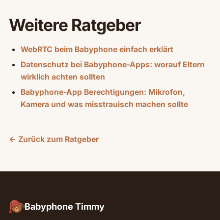
Weitere Ratgeber
WebRTC beim Babyphone einfach erklärt
Datenschutz bei Babyphone-Apps: worauf Eltern
wirklich achten sollten
Babyphone-App Berechtigungen: Mikrofon,
Kamera und was misstrauisch machen sollte
← Zurück zum Ratgeber
Babyphone Timmy